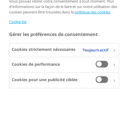
Vous pouvez retirer votre consentement à tout moment. Plus
d'informations sur la façon de le faire et sur notre utilisation des
cookies peuvent être trouvées dans la
politique des cookies
Cookie list
Gérer les préférences de consentement
Cookies strictement nécessaires
Toujours actif
Cookies de performance
Cookies pour une publicité ciblée
JUAN MANUEL
MELENDEZ
Juan vit au Mexique
et est atteint
d’hémophilie A