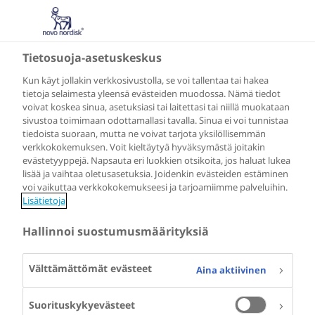
Tietosuoja-asetuskeskus
Kun käyt jollakin verkkosivustolla, se voi tallentaa tai hakea
tietoja selaimesta yleensä evästeiden muodossa. Nämä tiedot
voivat koskea sinua, asetuksiasi tai laitettasi tai niillä muokataan
sivustoa toimimaan odottamallasi tavalla. Sinua ei voi tunnistaa
tiedoista suoraan, mutta ne voivat tarjota yksilöllisemmän
verkkokokemuksen. Voit kieltäytyä hyväksymästä joitakin
evästetyyppejä. Napsauta eri luokkien otsikoita, jos haluat lukea
lisää ja vaihtaa oletusasetuksia. Joidenkin evästeiden estäminen
voi vaikuttaa verkkokokemukseesi ja tarjoamiimme palveluihin.
Lisätietoja
Hallinnoi suostumusmäärityksiä
Välttämättömät evästeet
Aina aktiivinen
Suorituskykyevästeet