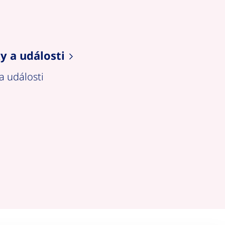
Novinky a události
y a události
a události
Novinky a události