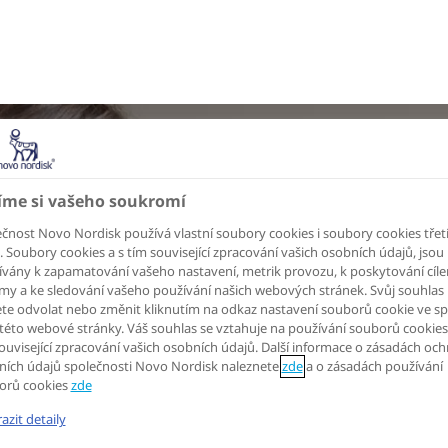
íme si vašeho soukromí
čnost Novo Nordisk používá vlastní soubory cookies i soubory cookies třet
. Soubory cookies a s tím související zpracování vašich osobních údajů, jsou
vány k zapamatování vašeho nastavení, metrik provozu, k poskytování cíl
my a ke sledování vašeho používání našich webových stránek. Svůj souhlas
te odvolat nebo změnit kliknutím na odkaz nastavení souborů cookie ve s
 této webové stránky. Váš souhlas se vztahuje na používání souborů cookies
ouvisející zpracování vašich osobních údajů. Další informace o zásadách oc
ních údajů společnosti Novo Nordisk naleznete
zde
a o zásadách používání
orů cookies
zde
azit detaily