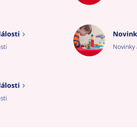
álosti
Novink
sti
Novinky 
álosti
sti