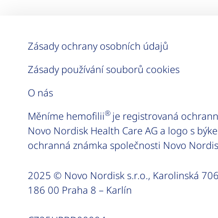
Zásady ochrany osobních údajů
Zásady používání souborů cookies
O nás
®
Měníme hemofilii
je registrovaná ochran
Novo Nordisk Health Care AG a logo s býke
ochranná známka společnosti Novo Nordis
2025 © Novo Nordisk s.r.o., Karolinská 706
186 00 Praha 8 – Karlín