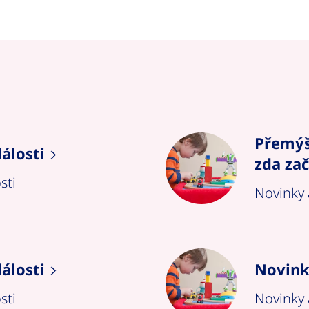
Přemýšl
álosti
zda zač
sti
Novinky 
álosti
Novink
sti
Novinky 