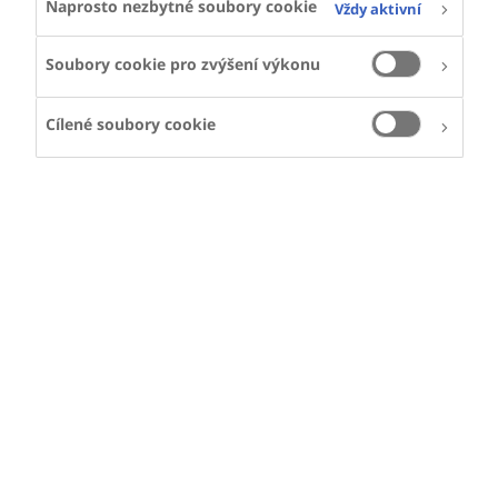
Naprosto nezbytné soubory cookie
Vždy aktivní
Soubory cookie pro zvýšení výkonu
Cílené soubory cookie
RENATO BERTOLI
Renato žije v Itálii a
má hemofilii A
Hledání podpory