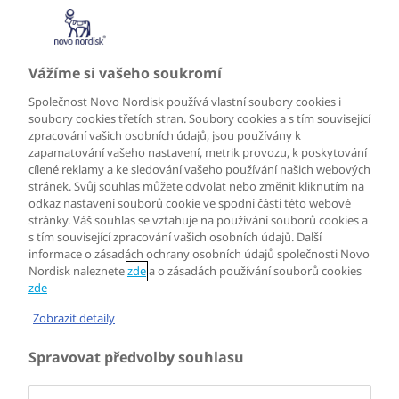
CZ
Vážíme si vašeho soukromí
Společnost Novo Nordisk používá vlastní soubory cookies i
soubory cookies třetích stran. Soubory cookies a s tím související
zpracování vašich osobních údajů, jsou používány k
zapamatování vašeho nastavení, metrik provozu, k poskytování
cílené reklamy a ke sledování vašeho používání našich webových
stránek. Svůj souhlas můžete odvolat nebo změnit kliknutím na
odkaz nastavení souborů cookie ve spodní části této webové
stránky. Váš souhlas se vztahuje na používání souborů cookies a
s tím související zpracování vašich osobních údajů. Další
informace o zásadách ochrany osobních údajů společnosti Novo
Nordisk naleznete
zde
a o zásadách používání souborů cookies
zde
Zobrazit detaily
Spravovat předvolby souhlasu