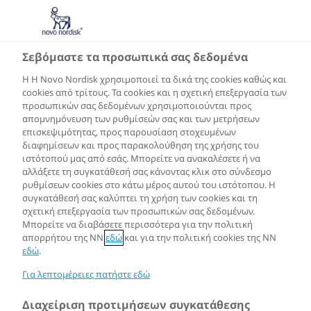
GR
Σεβόμαστε τα προσωπικά σας δεδομένα
Η Η Novo Nordisk χρησιμοποιεί τα δικά της cookies καθώς και
cookies από τρίτους. Τα cookies και η σχετική επεξεργασία των
προσωπικών σας δεδομένων χρησιμοποιούνται προς
απομνημόνευση των ρυθμίσεών σας και των μετρήσεων
επισκεψιμότητας, προς παρουσίαση στοχευμένων
διαφημίσεων και προς παρακολούθηση της χρήσης του
ιστότοπού μας από εσάς. Μπορείτε να ανακαλέσετε ή να
αλλάξετε τη συγκατάθεσή σας κάνοντας κλικ στο σύνδεσμο
ρυθμίσεων cookies στο κάτω μέρος αυτού του ιστότοπου. Η
συγκατάθεσή σας καλύπτει τη χρήση των cookies και τη
σχετική επεξεργασία των προσωπικών σας δεδομένων.
Μπορείτε να διαβάσετε περισσότερα για την πολιτική
απορρήτου της NN
εδώ
και για την πολιτική cookies της NN
εδώ
.
Για λεπτομέρειες πατήστε εδώ
Διαχείριση προτιμήσεων συγκατάθεσης