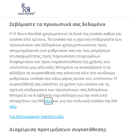
GR
Σεβόμαστε τα προσωπικά σας δεδομένα
Η Η Novo Nordisk χρησιμοποιεί τα δικά της cookies καθώς και
cookies από τρίτους. Τα cookies και η σχετική επεξεργασία των
προσωπικών σας δεδομένων χρησιμοποιούνται προς
απομνημόνευση των ρυθμίσεών σας και των μετρήσεων
επισκεψιμότητας, προς παρουσίαση στοχευμένων
διαφημίσεων και προς παρακολούθηση της χρήσης του
ιστότοπού μας από εσάς. Μπορείτε να ανακαλέσετε ή να
αλλάξετε τη συγκατάθεσή σας κάνοντας κλικ στο σύνδεσμο
ρυθμίσεων cookies στο κάτω μέρος αυτού του ιστότοπου. Η
συγκατάθεσή σας καλύπτει τη χρήση των cookies και τη
σχετική επεξεργασία των προσωπικών σας δεδομένων.
Μπορείτε να διαβάσετε περισσότερα για την πολιτική
απορρήτου της NN
εδώ
και για την πολιτική cookies της NN
εδώ
.
Για λεπτομέρειες πατήστε εδώ
Διαχείριση προτιμήσεων συγκατάθεσης