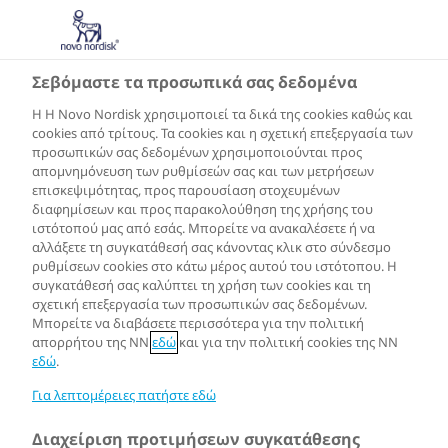
GR
Σεβόμαστε τα προσωπικά σας δεδομένα
Η Η Novo Nordisk χρησιμοποιεί τα δικά της cookies καθώς και
cookies από τρίτους. Τα cookies και η σχετική επεξεργασία των
προσωπικών σας δεδομένων χρησιμοποιούνται προς
απομνημόνευση των ρυθμίσεών σας και των μετρήσεων
επισκεψιμότητας, προς παρουσίαση στοχευμένων
διαφημίσεων και προς παρακολούθηση της χρήσης του
ιστότοπού μας από εσάς. Μπορείτε να ανακαλέσετε ή να
αλλάξετε τη συγκατάθεσή σας κάνοντας κλικ στο σύνδεσμο
ρυθμίσεων cookies στο κάτω μέρος αυτού του ιστότοπου. Η
συγκατάθεσή σας καλύπτει τη χρήση των cookies και τη
σχετική επεξεργασία των προσωπικών σας δεδομένων.
Μπορείτε να διαβάσετε περισσότερα για την πολιτική
απορρήτου της NN
εδώ
και για την πολιτική cookies της NN
εδώ
.
Για λεπτομέρειες πατήστε εδώ
Διαχείριση προτιμήσεων συγκατάθεσης