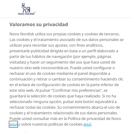
CO
Valoramos su privacidad
Novo Nordisk utiliza sus propias cookies y cookies de terceros.
Las cookies y el tratamiento asociado de sus datos personales se
utilizan para recordar sus ajustes, con fines analíticos,
presentarle publicidad dirigida en base a un perfil elaborado a
partir de tus hábitos de navegación (por ejemplo, páginas
visitadas) y hacer un seguimiento del uso que hace usted de
nuestro sitio web novonordisk.es. Puede usted configurar o
rechazar el uso de cookies mediante el panel disponible a
continuación y retirar o cambiar su consentimiento haciendo clic
en el enlace de configuración de cookies en la parte inferior de
este sitio web. Al pulsar “Confirmar mis preferencias”, se
guardará la selección de cookies que haya realizado. Si no ha
seleccionado ninguna opción, pulsar este botón equivaldrá a
rechazar todas las cookies. Su consentimiento abarca el uso de
cookies y el tratamiento relacionado de sus datos personales.
Puede usted consultar más en la Política de privacidad de Novo
aquí
y sobre nuestras políticas de cookies
aquí
.