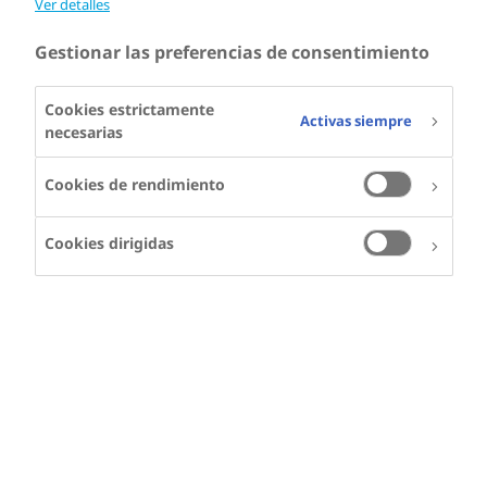
Ver detalles
Gestionar las preferencias de consentimiento
Cookies estrictamente
Activas siempre
necesarias
Cookies de rendimiento
Cookies dirigidas
GUAN TAO
Guan vive en China y
tiene hemofilia A
Médico y paciente