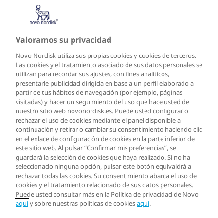
CO
Valoramos su privacidad
Novo Nordisk utiliza sus propias cookies y cookies de terceros.
Las cookies y el tratamiento asociado de sus datos personales se
utilizan para recordar sus ajustes, con fines analíticos,
presentarle publicidad dirigida en base a un perfil elaborado a
partir de tus hábitos de navegación (por ejemplo, páginas
visitadas) y hacer un seguimiento del uso que hace usted de
nuestro sitio web novonordisk.es. Puede usted configurar o
rechazar el uso de cookies mediante el panel disponible a
continuación y retirar o cambiar su consentimiento haciendo clic
en el enlace de configuración de cookies en la parte inferior de
este sitio web. Al pulsar “Confirmar mis preferencias”, se
guardará la selección de cookies que haya realizado. Si no ha
seleccionado ninguna opción, pulsar este botón equivaldrá a
rechazar todas las cookies. Su consentimiento abarca el uso de
cookies y el tratamiento relacionado de sus datos personales.
Puede usted consultar más en la Política de privacidad de Novo
aquí
y sobre nuestras políticas de cookies
aquí
.