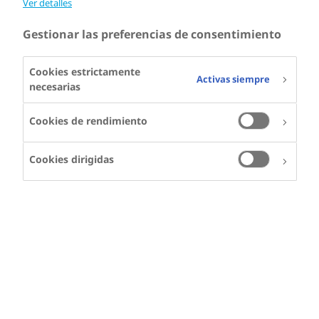
Ver detalles
Gestionar las preferencias de consentimiento
Cookies estrictamente
Activas siempre
necesarias
Cookies de rendimiento
Cookies dirigidas
RENATO BERTOLI
Renato vive en Italia y
tiene hemofilia A
El estudio HERO