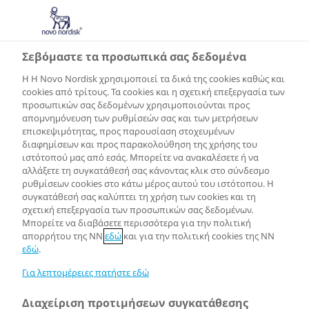
GR
Σεβόμαστε τα προσωπικά σας δεδομένα
Η Η Novo Nordisk χρησιμοποιεί τα δικά της cookies καθώς και
cookies από τρίτους. Τα cookies και η σχετική επεξεργασία των
προσωπικών σας δεδομένων χρησιμοποιούνται προς
απομνημόνευση των ρυθμίσεών σας και των μετρήσεων
επισκεψιμότητας, προς παρουσίαση στοχευμένων
διαφημίσεων και προς παρακολούθηση της χρήσης του
ιστότοπού μας από εσάς. Μπορείτε να ανακαλέσετε ή να
αλλάξετε τη συγκατάθεσή σας κάνοντας κλικ στο σύνδεσμο
ρυθμίσεων cookies στο κάτω μέρος αυτού του ιστότοπου. Η
συγκατάθεσή σας καλύπτει τη χρήση των cookies και τη
σχετική επεξεργασία των προσωπικών σας δεδομένων.
Μπορείτε να διαβάσετε περισσότερα για την πολιτική
απορρήτου της NN
εδώ
και για την πολιτική cookies της NN
εδώ
.
Για λεπτομέρειες πατήστε εδώ
Διαχείριση προτιμήσεων συγκατάθεσης