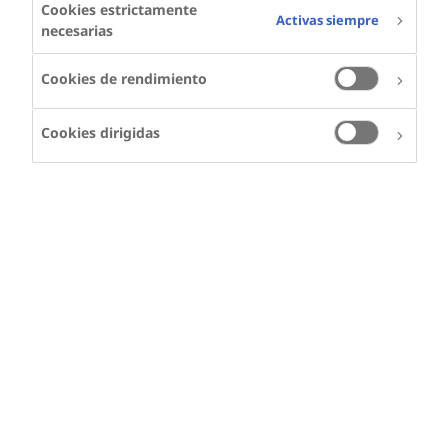
Cookies estrictamente
Activas siempre
necesarias
Cookies de rendimiento
Cookies dirigidas
Suministro de
productos,
Clayton
Tipos de trastornos de la