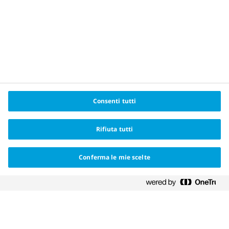
AICE
Consenti tutti
Rifiuta tutti
Conferma le mie scelte