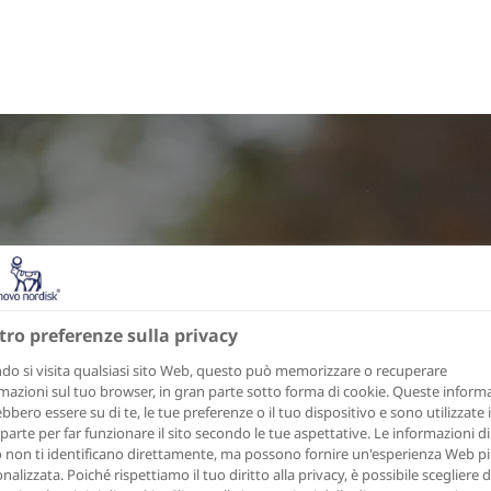
tro preferenze sulla privacy
o si visita qualsiasi sito Web, questo può memorizzare o recuperare
mazioni sul tuo browser, in gran parte sotto forma di cookie. Queste inform
bbero essere su di te, le tue preferenze o il tuo dispositivo e sono utilizzate 
parte per far funzionare il sito secondo le tue aspettative. Le informazioni di
o non ti identificano direttamente, ma possono fornire un'esperienza Web p
nalizzata. Poiché rispettiamo il tuo diritto alla privacy, è possibile scegliere 