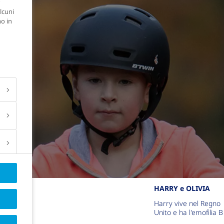
lcuni
mo in
HARRY e OLIVIA
Harry vive nel Regno
Unito e ha l'emofilia B