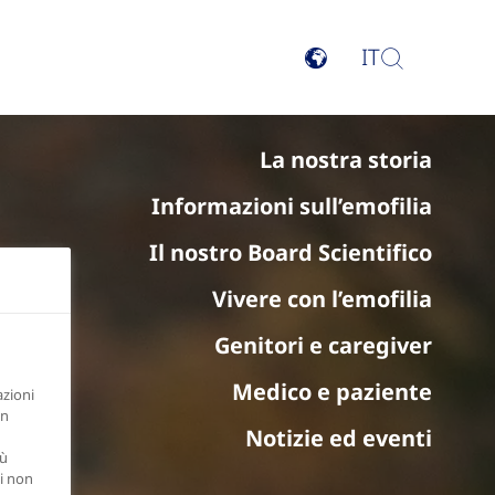
IT
La nostra storia
Informazioni sull’emofilia
Il nostro Board Scientifico
Vivere con l’emofilia
Genitori e caregiver
Medico e paziente
azioni
in
Notizie ed eventi
iù
di non