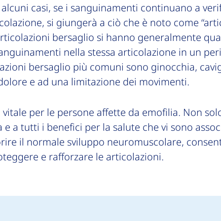
In alcuni casi, se i sanguinamenti continuano a veri
icolazione, si giungerà a ciò che è noto come “art
articolazioni bersaglio si hanno generalmente qu
sanguinamenti nella stessa articolazione in un per
lazioni bersaglio più comuni sono ginocchia, cavig
dolore e ad una limitazione dei movimenti.
a è vitale per le persone affette da emofilia. Non so
a e a tutti i benefici per la salute che vi sono assoc
rire il normale sviluppo neuromuscolare, consen
oteggere e rafforzare le articolazioni.