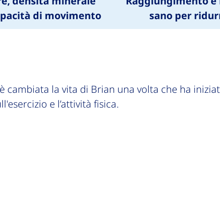
are, densità minerale
Raggiungimento e 
apacità di movimento
sano per ridurr
 cambiata la vita di Brian una volta che ha inizia
'esercizio e l’attività fisica.