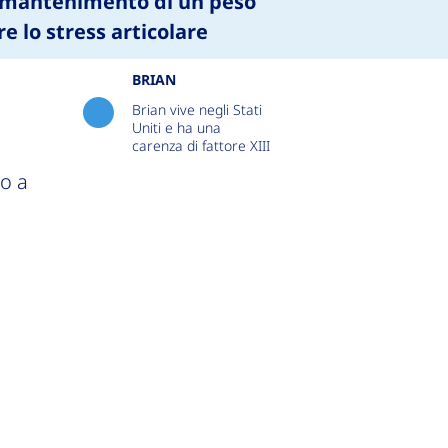
mantenimento di un peso
e lo stress articolare
BRIAN
Brian vive negli Stati
Uniti e ha una
carenza di fattore XIII
to a