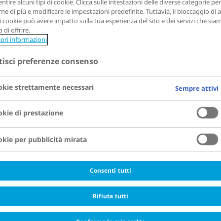
ntire alcuni tipi di cookie. Clicca sulle intestazioni delle diverse categorie per
ne di più e modificare le impostazioni predefinite. Tuttavia, il bloccaggio di a
di cookie può avere impatto sulla tua esperienza del sito e dei servizi che sia
 di offrire.
iori informazioni
tisci preferenze consenso
kie strettamente necessari
Sempre attivi
kie di prestazione
kie per pubblicità mirata
Consenti tutti
Rifiuta tutti