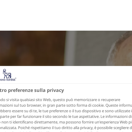
tro preferenze sulla privacy
o si visita qualsiasi sito Web, questo può memorizzare o recuperare
mazioni sul tuo browser, in gran parte sotto forma di cookie. Queste inform
bbero essere su di te, le tue preferenze o il tuo dispositivo e sono utilizzate 
parte per far funzionare il sito secondo le tue aspettative. Le informazioni di
o non ti identificano direttamente, ma possono fornire un'esperienza Web p
nalizzata. Poiché rispettiamo il tuo diritto alla privacy, è possibile scegliere 