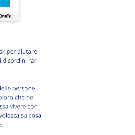
sk per aiutare
 disordini rari
 delle persone
coloro che ne
ssa vivere con
evolezza su cosa
.