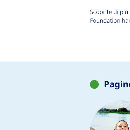
Scoprite di più
Foundation han
Pagin