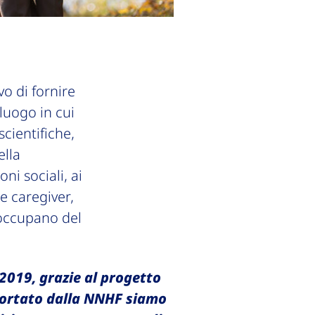
vo di fornire
 luogo in cui
cientifiche,
ella
oni sociali, ai
e caregiver,
i occupano del
2019, grazie al progetto
ortato dalla NNHF siamo