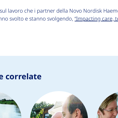
 sul lavoro che i partner della Novo Nordisk Haem
no svolto e stanno svolgendo,
“Impacting care, 
e correlate
Vivere con l’em