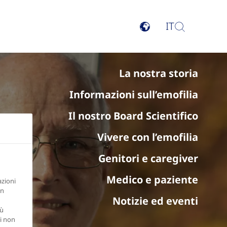
IT
La nostra storia
Informazioni sull’emofilia
Il nostro Board Scientifico
Vivere con l’emofilia
Genitori e caregiver
Medico e paziente
azioni
in
Notizie ed eventi
iù
di non