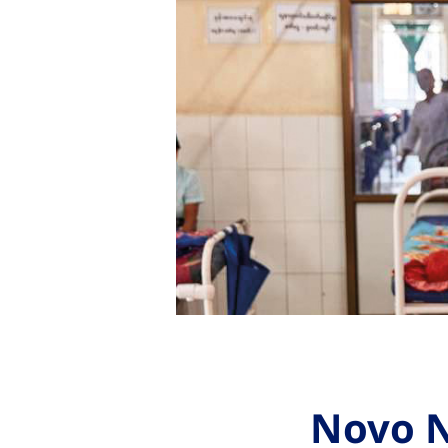
Novo N