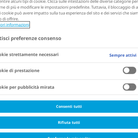
ntire alcuni tipi di cookie. Clicca sulle intestazioni delle diverse categorie per
ne di più e modificare le impostazioni predefinite. Tuttavia, il bloccaggio di a
di cookie può avere impatto sulla tua esperienza del sito e dei servizi che sia
 di offrire.
iori informazioni
tisci preferenze consenso
kie strettamente necessari
Sempre attivi
ria
kie di prestazione
kie per pubblicità mirata
Consenti tutti
Rifiuta tutti