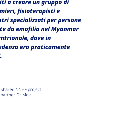
iti a creare un gruppo di
mieri, fisioterapisti e
tri specializzati per persone
tte da emofilia nel Myanmar
ntrionale, dove in
edenza ero praticamente
.
Shared NNHF project
partner Dr Moe