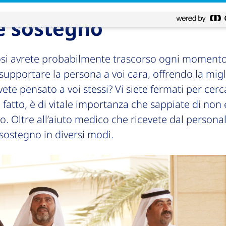
e sostegno
si avrete probabilmente trascorso ogni momento
r supportare la persona a voi cara, offrendo la mig
vete pensato a voi stessi? Vi siete fermati per cer
 fatto, è di vitale importanza che sappiate di non e
. Oltre all’aiuto medico che ricevete dal personal
sostegno in diversi modi.