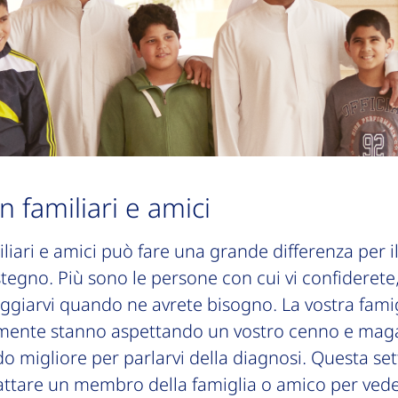
n familiari e amici
liari e amici può fare una grande differenza per i
tegno. Più sono le persone con cui vi confiderete
iarvi quando ne avrete bisogno. La vostra famigl
lmente stanno aspettando un vostro cenno e mag
do migliore per parlarvi della diagnosi. Questa s
attare un membro della famiglia o amico per veder