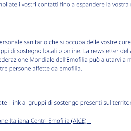
pliate i vostri contatti fino a espandere la vostra 
personale sanitario che si occupa delle vostre cure
uppi di sostegno locali o online. La newsletter de
ederazione Mondiale dell’Emofilia può aiutarvi a m
tre persone affette da emofilia.
te i link ai gruppi di sostengo presenti sul territor
one Italiana Centri Emofilia (AICE)