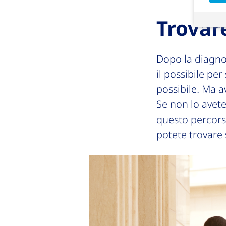
Trovar
Dopo la diagno
il possibile pe
possibile. Ma a
Se non lo avete
questo percorso
potete trovare 