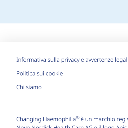
Informativa sulla privacy e avvertenze legal
Politica sui cookie
Chi siamo
®
Changing Haemophilia
è un marchio regis
Novo Nordisk Health Care AG e il logo Apis