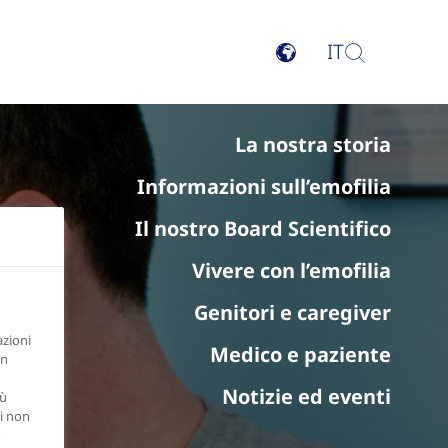
IT
La nostra storia
Informazioni sull’emofilia
Il nostro Board Scientifico
Vivere con l’emofilia
Genitori e caregiver
azioni
Medico e paziente
in
Notizie ed eventi
iù
di non