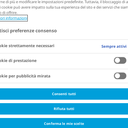
ne di più e modificare le impostazioni predefinite. Tuttavia, il bloccaggio di a
di cookie può avere impatto sulla tua esperienza del sito e dei servizi che sia
 di offrire.
iori informazioni
tisci preferenze consenso
kie strettamente necessari
Sempre attivi
kie di prestazione
kie per pubblicità mirata
Consenti tutti
Rifiuta tutti
Conferma le mie scelte