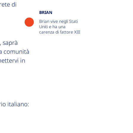
rete di
BRIAN
Brian vive negli Stati
Uniti e ha una
carenza di fattore XIII
, saprà
lla comunità
ettervi in
io italiano: