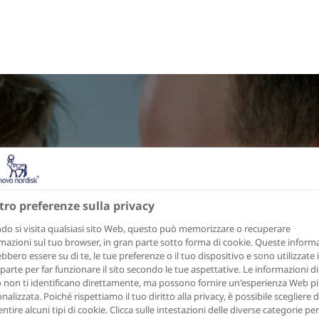
tro preferenze sulla privacy
o si visita qualsiasi sito Web, questo può memorizzare o recuperare
mazioni sul tuo browser, in gran parte sotto forma di cookie. Queste inform
bbero essere su di te, le tue preferenze o il tuo dispositivo e sono utilizzate 
parte per far funzionare il sito secondo le tue aspettative. Le informazioni di
o non ti identificano direttamente, ma possono fornire un'esperienza Web p
nalizzata. Poiché rispettiamo il tuo diritto alla privacy, è possibile scegliere 
ntire alcuni tipi di cookie. Clicca sulle intestazioni delle diverse categorie per