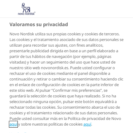
CO
Valoramos su privacidad
Novo Nordisk utiliza sus propias cookies y cookies de terceros.
Las cookies y el tratamiento asociado de sus datos personales se
utilizan para recordar sus ajustes, con fines analíticos,
presentarle publicidad dirigida en base a un perfil elaborado a
partir de tus hábitos de navegación (por ejemplo, páginas
visitadas) y hacer un seguimiento del uso que hace usted de
nuestro sitio web novonordisk.es. Puede usted configurar o
rechazar el uso de cookies mediante el panel disponible a
continuación y retirar o cambiar su consentimiento haciendo clic
en el enlace de configuración de cookies en la parte inferior de
este sitio web. Al pulsar “Confirmar mis preferencias”, se
guardará la selección de cookies que haya realizado. Si no ha
seleccionado ninguna opción, pulsar este botón equivaldrá a
rechazar todas las cookies. Su consentimiento abarca el uso de
cookies y el tratamiento relacionado de sus datos personales.
Puede usted consultar más en la Política de privacidad de Novo
aquí
y sobre nuestras políticas de cookies
aquí
.